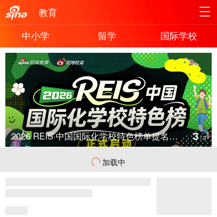
教育
中小学
留学
国际学校
3
2026 REIS·中国国际化学校特色榜单提名启动
/
3
加载中